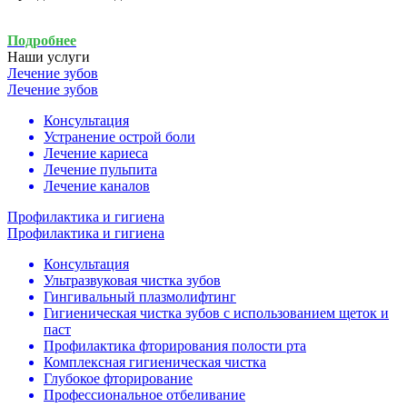
Подробнее
Наши услуги
Лечение зубов
Лечение зубов
Консультация
Устранение острой боли
Лечение кариеса
Лечение пульпита
Лечение каналов
Профилактика и гигиена
Профилактика и гигиена
Консультация
Ультразвуковая чистка зубов
Гингивальный плазмолифтинг
Гигиеническая чистка зубов с использованием щеток и
паст
Профилактика фторирования полости рта
Комплексная гигиеническая чистка
Глубокое фторирование
Профессиональное отбеливание