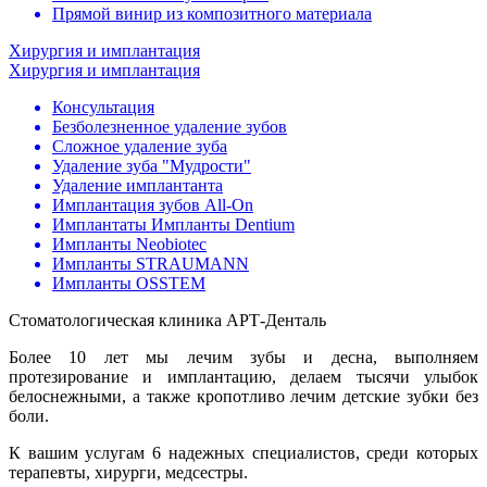
Прямой винир из композитного материала
Хирургия и имплантация
Хирургия и имплантация
Консультация
Безболезненное удаление зубов
Сложное удаление зуба
Удаление зуба "Мудрости"
Удаление имплантанта
Имплантация зубов All-On
Имплантаты Импланты Dentium
Импланты Neobiotec
Импланты STRAUMANN
Импланты OSSTEM
Стоматологическая клиника АРТ-Денталь
Более 10 лет мы лечим зубы и десна, выполняем
протезирование и имплантацию, делаем тысячи улыбок
белоснежными, а также кропотливо лечим детские зубки без
боли.
К вашим услугам 6 надежных специалистов, среди которых
терапевты, хирурги, медсестры.