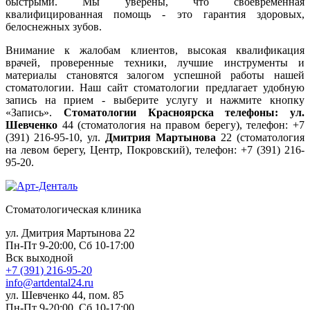
быстрыми. Мы уверены, что своевременная
квалифицированная помощь - это гарантия здоровых,
белоснежных зубов.
Внимание к жалобам клиентов, высокая квалификация
врачей, проверенные техники, лучшие инструменты и
материалы становятся залогом успешной работы нашей
стоматологии. Наш сайт стоматологии предлагает удобную
запись на прием - выберите услугу и нажмите кнопку
«Запись».
Стоматологии Красноярска телефоны:
ул.
Шевченко
44 (стоматология на правом берегу), телефон: +7
(391) 216-95-10, ул.
Дмитрия Мартынова
22 (стоматология
на левом берегу, Центр, Покровский), телефон: +7 (391) 216-
95-20.
Стоматологическая клиника
ул. Дмитрия Мартынова 22
Пн-Пт 9-20:00, Сб 10-17:00
Вск выходной
+7 (391) 216-95-20
info@artdental24.ru
ул. Шевченко 44, пом. 85
Пн-Пт 9-20:00, Сб 10-17:00