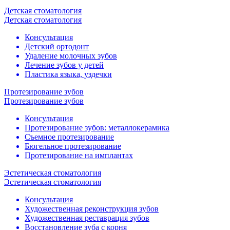
Детская стоматология
Детская стоматология
Консультация
Детский ортодонт
Удаление молочных зубов
Лечение зубов у детей
Пластика языка, уздечки
Протезирование зубов
Протезирование зубов
Консультация
Протезирование зубов: металлокерамика
Cъемное протезирование
Бюгельное протезирование
Протезирование на имплантах
Эстетическая стоматология
Эстетическая стоматология
Консультация
Художественная реконструкция зубов
Художественная реставрация зубов
Восстановление зуба с корня