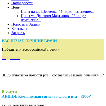
Наши работы
Цены
Цены на ул. Шевченко 44 - идет изменение...
Цены ул. Дмитрия Мартынова 22 - идет
изменение...
Новости и Акции
Контакты
Закрыть
ВАС ЛЕЧАТ ЛУЧШИЕ ВРАЧИ
Победители всероссийской премии
Подробнее
АКЦИЯ:
3D диагностика полости рта + составление плана лечения= 0₽
В услуги
АКЦИЯ: Комплексная гигиена полости рта = 3000₽.
акция действует весь март!