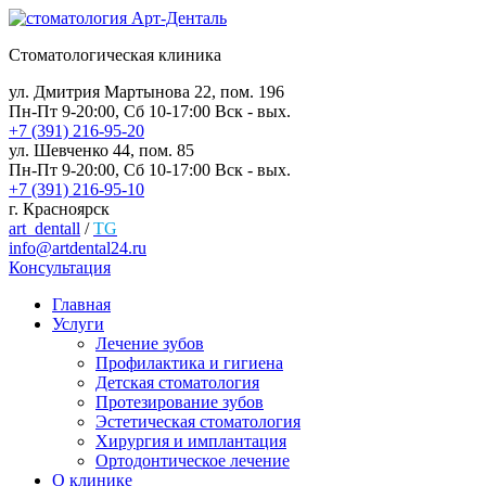
Стоматологическая клиника
ул. Дмитрия Мартынова 22, пом. 196
Пн-Пт 9-20:00, Сб 10-17:00 Вск - вых.
+7 (391) 216-95-20
ул. Шевченко 44, пом. 85
Пн-Пт 9-20:00, Сб 10-17:00 Вск - вых.
+7 (391) 216-95-10
г. Красноярск
art_dentall
/
TG
info@artdental24.ru
Консультация
Главная
Услуги
Лечение зубов
Профилактика и гигиена
Детская стоматология
Протезирование зубов
Эстетическая стоматология
Хирургия и имплантация
Ортодонтическое лечение
О клинике