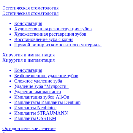
Эстетическая стоматология
Эстетическая стоматология
Консультация
Художественная реконструкция зубов
Художественная реставрация зубов
Восстановление зуба с корня
Прямой винир из композитного материала
Хирургия и имплантация
Хирургия и имплантация
Консультация
Безболезненное удаление зубов
Сложное удаление зуба
Удаление зуба "Мудрости"
Удаление имплантанта
Имплантация зубов All-On
Имплантаты Импланты Dentium
Импланты Neobiotec
Импланты STRAUMANN
Импланты OSSTEM
Ортодонтическое лечение