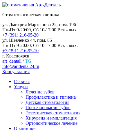
Стоматологическая клиника
ул. Дмитрия Мартынова 22, пом. 196
Пн-Пт 9-20:00, Сб 10-17:00 Вск - вых.
+7 (391) 216-95-20
ул. Шевченко 44, пом. 85
Пн-Пт 9-20:00, Сб 10-17:00 Вск - вых.
+7 (391) 216-95-10
г. Красноярск
art_dentall
/
TG
info@artdental24.ru
Консультация
Главная
Услуги
Лечение зубов
Профилактика и гигиена
Детская стоматология
Протезирование зубов
Эстетическая стоматология
Хирургия и имплантация
Ортодонтическое лечение
О клинике