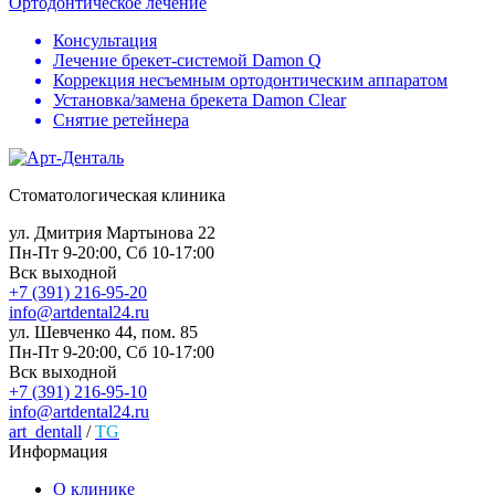
Ортодонтическое лечение
Консультация
Лечение брекет-системой Damon Q
Коррекция несъемным ортодонтическим аппаратом
Установка/замена брекета Damon Clear
Снятие ретейнера
Стоматологическая клиника
ул. Дмитрия Мартынова 22
Пн-Пт 9-20:00, Сб 10-17:00
Вск выходной
+7 (391) 216-95-20
info@artdental24.ru
ул. Шевченко 44, пом. 85
Пн-Пт 9-20:00, Сб 10-17:00
Вск выходной
+7 (391) 216-95-10
info@artdental24.ru
art_dentall
/
TG
Информация
О клинике