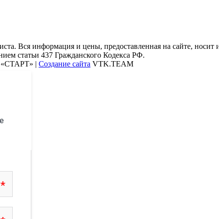
ста. Вся информация и цены, предоставленная на сайте, носит
нием статьи 437 Гражданского Кодекса РФ.
О «СТАРТ» |
Создание сайта
VTK.TEAM