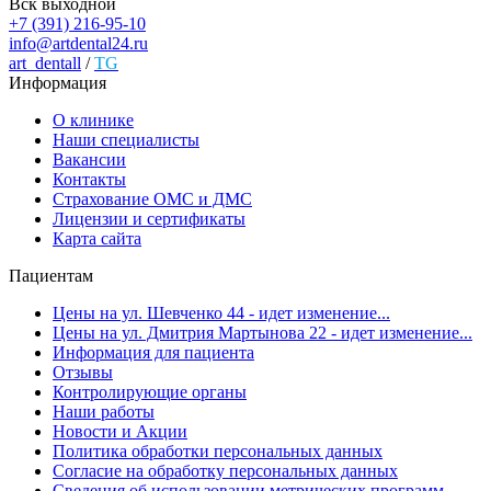
Вск выходной
+7 (391) 216-95-10
info@artdental24.ru
art_dentall
/
TG
Информация
О клинике
Наши специалисты
Вакансии
Контакты
Страхование ОМС и ДМС
Лицензии и сертификаты
Карта сайта
Пациентам
Цены на ул. Шевченко 44 - идет изменение...
Цены на ул. Дмитрия Мартынова 22 - идет изменение...
Информация для пациента
Отзывы
Контролирующие органы
Наши работы
Новости и Акции
Политика обработки персональных данных
Согласие на обработку персональных данных
Сведения об использовании метрических программ