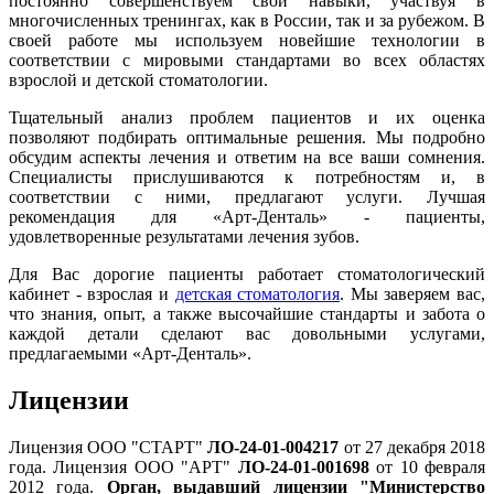
постоянно совершенствуем свои навыки, участвуя в
многочисленных тренингах, как в России, так и за рубежом. В
своей работе мы используем новейшие технологии в
соответствии с мировыми стандартами во всех областях
взрослой и детской стоматологии.
Тщательный анализ проблем пациентов и их оценка
позволяют подбирать оптимальные решения. Мы подробно
обсудим аспекты лечения и ответим на все ваши сомнения.
Специалисты прислушиваются к потребностям и, в
соответствии с ними, предлагают услуги. Лучшая
рекомендация для «Арт-Денталь» - пациенты,
удовлетворенные результатами лечения зубов.
Для Вас дорогие пациенты работает стоматологический
кабинет - взрослая и
детская стоматология
. Мы заверяем вас,
что знания, опыт, а также высочайшие стандарты и забота о
каждой детали сделают вас довольными услугами,
предлагаемыми «Арт-Денталь».
Лицензии
Лицензия ООО "СТАРТ"
ЛО-24-01-004217
от 27 декабря 2018
года. Лицензия ООО "АРТ"
ЛО-24-01-001698
от 10 февраля
2012 года.
Орган, выдавший лицензии "Министерство