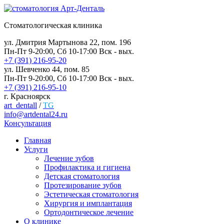
Стоматологическая клиника
ул. Дмитрия Мартынова 22, пом. 196
Пн-Пт 9-20:00, Сб 10-17:00 Вск - вых.
+7 (391) 216-95-20
ул. Шевченко 44, пом. 85
Пн-Пт 9-20:00, Сб 10-17:00 Вск - вых.
+7 (391) 216-95-10
г. Красноярск
art_dentall
/
TG
info@artdental24.ru
Консультация
Главная
Услуги
Лечение зубов
Профилактика и гигиена
Детская стоматология
Протезирование зубов
Эстетическая стоматология
Хирургия и имплантация
Ортодонтическое лечение
О клинике