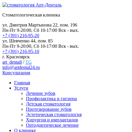
Стоматологическая клиника
ул. Дмитрия Мартынова 22, пом. 196
Пн-Пт 9-20:00, Сб 10-17:00 Вск - вых.
+7 (391) 216-95-20
ул. Шевченко 44, пом. 85
Пн-Пт 9-20:00, Сб 10-17:00 Вск - вых.
+7 (391) 216-95-10
г. Красноярск
art_dentall
/
TG
info@artdental24.ru
Консультация
Главная
Услуги
Лечение зубов
Профилактика и гигиена
Детская стоматология
Протезирование зубов
Эстетическая стоматология
Хирургия и имплантация
Ортодонтическое лечение
О клинике