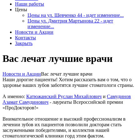
Наши работы
Цены
Цены на ул. Шевченко 44 - идет изменение...
Цены ул. Дмитрия Мартынова 22 - идет
изменение...
Новости и Акции
Контакты
Закрыть
Вас лечат лучшие врачи
Новости и Акции
Вас лечат лучшие врачи
Наши дорогие пациенты! Хотим рассказать вам о том, что о
здоровье ваших зубов заботятся лучшие стоматологи страны.
А именно:
Катюжанский Руслан Михайлович
и
Самудинов
Азамат Самудинович
- лауреаты Всероссийской премии
«ПроДокторов!»
Внимательное отношение и высокий профессионализм в
лечении зубов их пациентов позволили докторам стать
заслуженными победителями, и коллектив нашей
стоматологической клиники горд этим фактом.