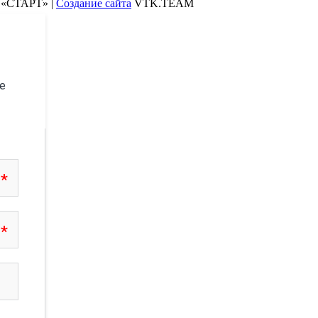
О «СТАРТ» |
Создание сайта
VTK.TEAM