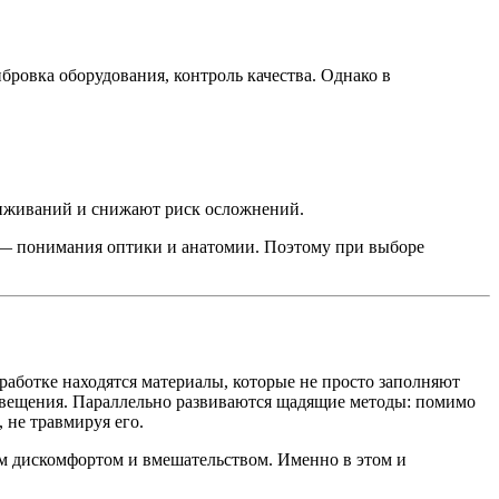
ибровка оборудования, контроль качества. Однако в
риживаний и снижают риск осложнений.
я — понимания оптики и анатомии. Поэтому при выборе
аботке находятся материалы, которые не просто заполняют
освещения. Параллельно развиваются щадящие методы: помимо
 не травмируя его.
ым дискомфортом и вмешательством. Именно в этом и