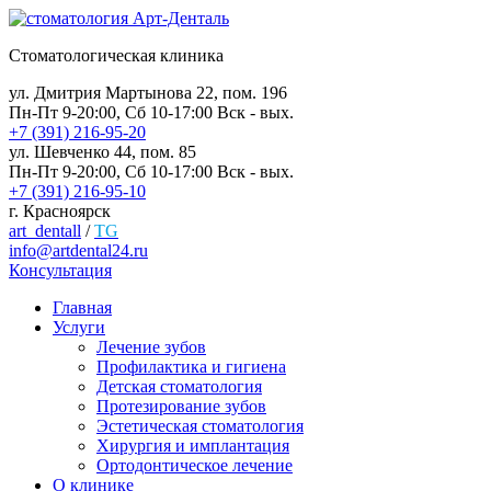
Стоматологическая клиника
ул. Дмитрия Мартынова 22, пом. 196
Пн-Пт 9-20:00, Сб 10-17:00 Вск - вых.
+7 (391) 216-95-20
ул. Шевченко 44, пом. 85
Пн-Пт 9-20:00, Сб 10-17:00 Вск - вых.
+7 (391) 216-95-10
г. Красноярск
art_dentall
/
TG
info@artdental24.ru
Консультация
Главная
Услуги
Лечение зубов
Профилактика и гигиена
Детская стоматология
Протезирование зубов
Эстетическая стоматология
Хирургия и имплантация
Ортодонтическое лечение
О клинике