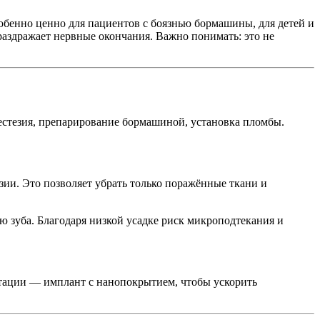
собенно ценно для пациентов с боязнью бормашины, для детей и
 раздражает нервные окончания. Важно понимать: это не
естезия, препарирование бормашиной, установка пломбы.
зии. Это позволяет убрать только поражённые ткани и
 зуба. Благодаря низкой усадке риск микроподтекания и
нтации — имплант с нанопокрытием, чтобы ускорить