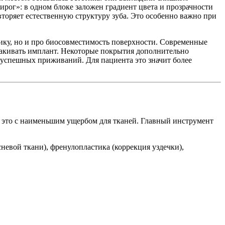
рог»: в одном блоке заложен градиент цвета и прозрачности
вторяет естественную структуру зуба. Это особенно важно при
ку, но и про биосовместимость поверхности. Современные
лакивать имплант. Некоторые покрытия дополнительно
успешных приживаний. Для пациента это значит более
ь это с наименьшим ущербом для тканей. Главный инструмент
невой ткани), френулопластика (коррекция уздечки),