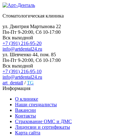
Стоматологическая клиника
ул. Дмитрия Мартынова 22
Пн-Пт 9-20:00, Сб 10-17:00
Вск выходной
+7 (391) 216-95-20
info@artdental24.ru
ул. Шевченко 44, пом. 85
Пн-Пт 9-20:00, Сб 10-17:00
Вск выходной
+7 (391) 216-95-10
info@artdental24.ru
art_dentall
/
TG
Информация
О клинике
Наши специалисты
Вакансии
Контакты
Страхование ОМС и ДМС
Лицензии и сертификаты
Карта сайта